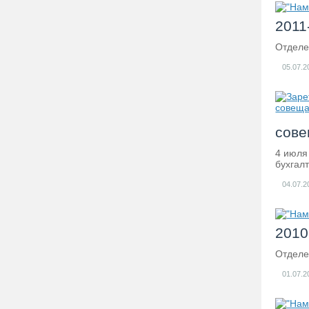
2011-
Отдел
05.07.2
сове
4 июля
бухгал
04.07.2
2010-
Отдел
01.07.2