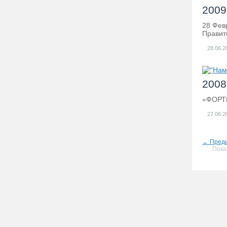
2009-
28 Фев
Правит
28.06.2
2008-
«ФОРТ
27.06.2
← Пред
Пока