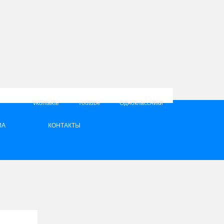
vkontakte
Youtube
Одноклассники
ИА
КОНТАКТЫ