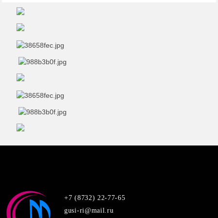
+7 (8732) 22-77-65
gusi-ri@mail.ru