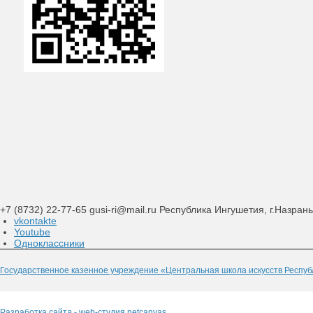
+7 (8732) 22-77-65
gusi-ri@mail.ru
Республика Ингушетия, г.Назрань
vkontakte
Youtube
Одноклассники
Государственное казенное учреждение «Центральная школа искусств Респу
Разработка сайта - web-студия netcanvas