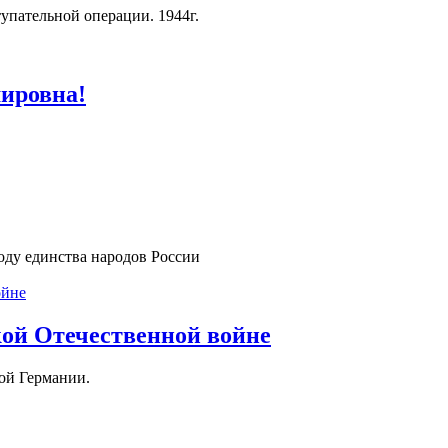
пательной операции. 1944г.
ировна!
ду единства народов России
кой Отечественной войне
кой Германии.