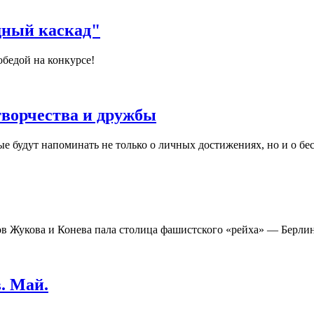
дный каскад"
бедой на конкурсе!
творчества и дружбы
е будут напоминать не только о личных достижениях, но и о б
ов Жукова и Конева пала столица фашистского «рейха» — Берлин
. Май.