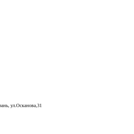
ань, ул.Осканова,31