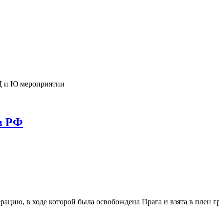
Д и Ю мероприятии
в РФ
ерацию, в ходе которой была освобождена Прага и взята в плен 