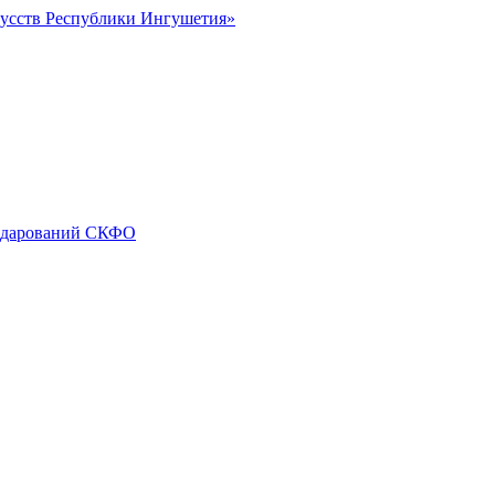
кусств Республики Ингушетия»
х дарований СКФО