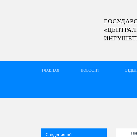
ГОСУДАР
«ЦЕНТРАЛ
vkontakte
Youtube
Одноклассники
ИНГУШЕТ
ГЛАВНАЯ
НОВОСТИ
ОТДЕ
Но
Сведения об